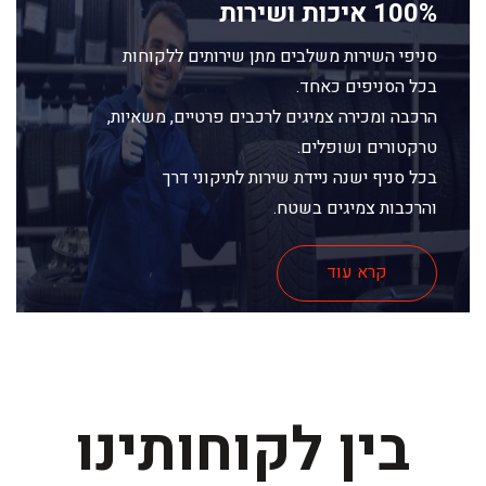
100% איכות ושירות
סניפי השירות משלבים מתן שירותים ללקוחות
בכל הסניפים כאחד.
הרכבה ומכירה צמיגים לרכבים פרטיים, משאיות,
טרקטורים ושופלים.
בכל סניף ישנה ניידת שירות לתיקוני דרך
והרכבות צמיגים בשטח.
קרא עוד
בין לקוחותינו