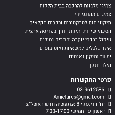
צמיגי מלגזות להרכבה בבית הלקוח
צמיגים ממוגני ירי
תיקוני חום לטרקטורים ורכבים חקלאים
הסכמי שירות ותיקוני דרך בפריסה ארצית
טיפול ברכבי יוקרה וחתכים נמוכים
איזון גלגלים למשאיות ואוטובוסים
יישור ותיקון גאנטים
מילוי חנקן
פרטי התקשרות
03-9612586
Amieltires@gmail.com
רח` רוזנסקי 8 א.תעשיה חדש ראשל”צ
ראשון עד חמישי 7:30-17:00