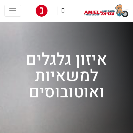
×
איזון גלגלים
למשאיות
ואוטובוסים